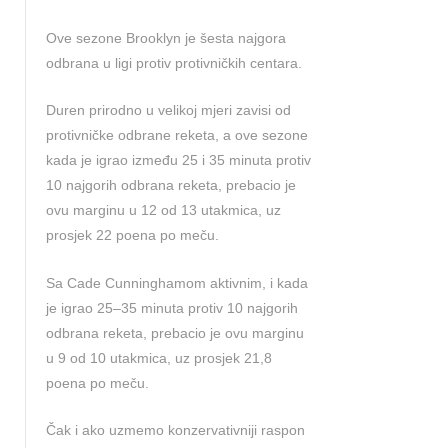
Ove sezone Brooklyn je šesta najgora
odbrana u ligi protiv protivničkih centara.
Duren prirodno u velikoj mjeri zavisi od
protivničke odbrane reketa, a ove sezone
kada je igrao između 25 i 35 minuta protiv
10 najgorih odbrana reketa, prebacio je
ovu marginu u 12 od 13 utakmica, uz
prosjek 22 poena po meču.
Sa Cade Cunninghamom aktivnim, i kada
je igrao 25–35 minuta protiv 10 najgorih
odbrana reketa, prebacio je ovu marginu
u 9 od 10 utakmica, uz prosjek 21,8
poena po meču.
Čak i ako uzmemo konzervativniji raspon