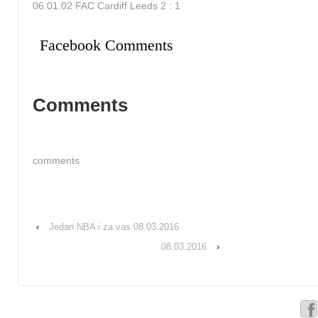
06.01.02 FAC Cardiff Leeds 2 : 1
Facebook Comments
Comments
comments
‹
Jedan NBA i za vas 08.03.2016
08.03.2016
›