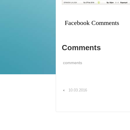
Facebook Comments
Comments
comments
‹
10.03.2016