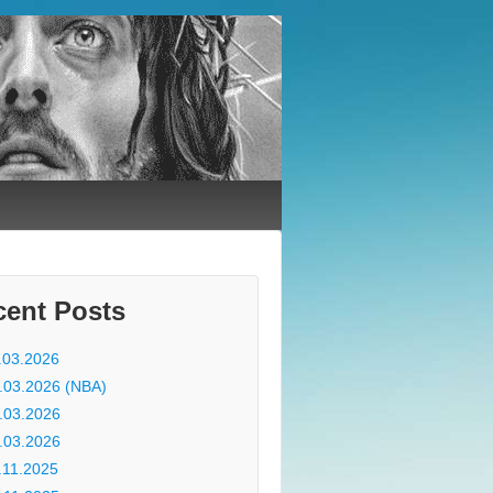
cent Posts
.03.2026
.03.2026 (NBA)
.03.2026
.03.2026
.11.2025