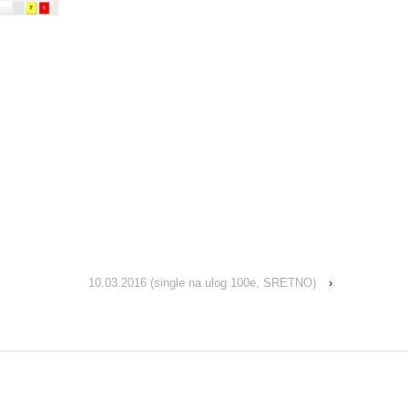
10.03.2016 (single na ulog 100e, SRETNO)
›