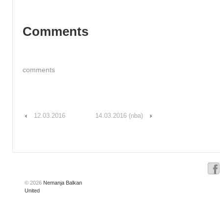
Comments
comments
‹
12.03.2016
14.03.2016 (nba)
›
© 2026
Nemanja Balkan
United