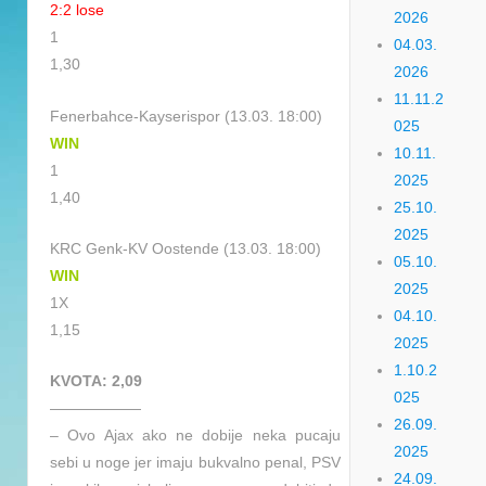
2:2 lose
2026
1
04.03.
1,30
2026
11.11.2
Fenerbahce-Kayserispor (13.03. 18:00)
025
WIN
10.11.
1
2025
1,40
25.10.
2025
KRC Genk-KV Oostende (13.03. 18:00)
05.10.
WIN
2025
1X
04.10.
1,15
2025
1.10.2
KVOTA: 2,09
025
——————
26.09.
– Ovo Ajax ako ne dobije neka pucaju
2025
sebi u noge jer imaju bukvalno penal, PSV
24.09.