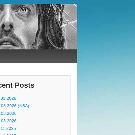
cent Posts
.03.2026
.03.2026 (NBA)
.03.2026
.03.2026
.11.2025