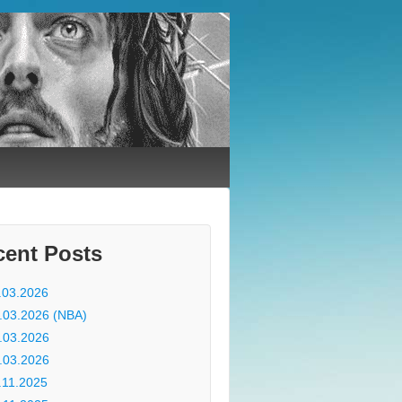
cent Posts
.03.2026
.03.2026 (NBA)
.03.2026
.03.2026
.11.2025