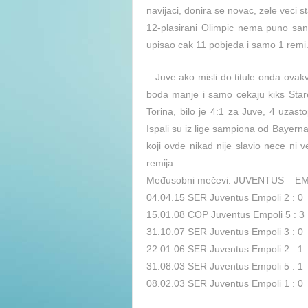
navijaci, donira se novac, zele veci
12-plasirani Olimpic nema puno san
upisao cak 11 pobjeda i samo 1 remi
– Juve ako misli do titule onda ovak
boda manje i samo cekaju kiks Stare
Torina, bilo je 4:1 za Juve, 4 uzasto
Ispali su iz lige sampiona od Bayerna 
koji ovde nikad nije slavio nece ni
remija.
Međusobni mečevi: JUVENTUS – E
04.04.15 SER Juventus Empoli 2 : 0
15.01.08 COP Juventus Empoli 5 : 3
31.10.07 SER Juventus Empoli 3 : 0
22.01.06 SER Juventus Empoli 2 : 1
31.08.03 SER Juventus Empoli 5 : 1
08.02.03 SER Juventus Empoli 1 : 0