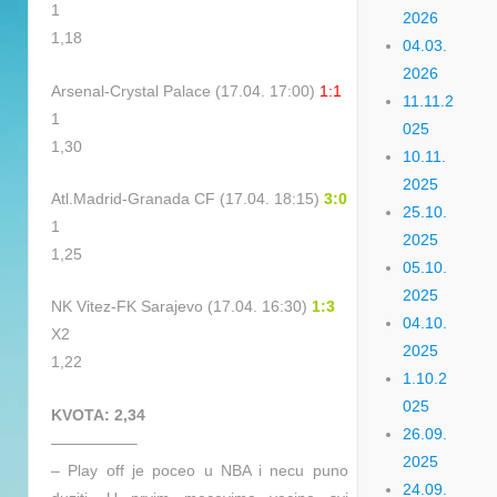
1
2026
1,18
04.03.
2026
Arsenal-Crystal Palace (17.04. 17:00)
1:1
11.11.2
1
025
1,30
10.11.
2025
Atl.Madrid-Granada CF (17.04. 18:15)
3:0
25.10.
1
2025
1,25
05.10.
2025
NK Vitez-FK Sarajevo (17.04. 16:30)
1:3
04.10.
X2
2025
1,22
1.10.2
025
KVOTA: 2,34
26.09.
—————–
2025
– Play off je poceo u NBA i necu puno
24.09.