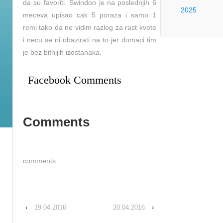
da su favoriti. Swindon je na poslednjih 6
2025
meceva upisao cak 5 poraza i samo 1
remi tako da ne vidim razlog za rast kvote
i necu se ni obazirati na to jer domaci tim
je bez bitnijih izostanaka.
Facebook Comments
Comments
comments
‹
19.04.2016
20.04.2016
›