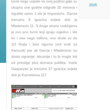
turnir nego uopste na ovoj podlozi gdje su
2025
ukupno ove godine odigrale 20 meceva i
izgubile samo 1 sto je impresivno. Garcia
trenutno 8 igracica svijeta dok je
Mladenovic 11. S druge strane ruskinjama
je ovo prvi turnir koji igraju zajedno i ide
im i vise nego odlicno, evo dosle su do
1/2 finala i bice sigurno tvrd orah za
francuski par ali Garcia i Mladenovic su
dosta uigranije, iskusnije i to bi moglo biti
od prevage plus domaca publika. Inače
Gasparyan je trenutno 37 igracica svijeta
dok je Kuznetsova 117.