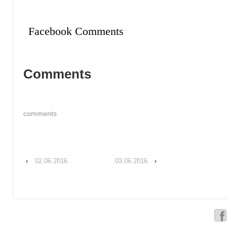
Facebook Comments
Comments
comments
‹
02.06.2016
03.06.2016
›