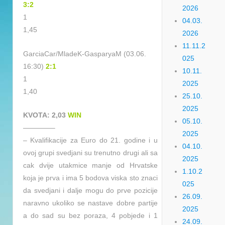
3:2
2026
1
04.03.
1,45
2026
11.11.2
GarciaCar/MladeK-GasparyaM (03.06.
025
16:30)
2:1
10.11.
1
2025
1,40
25.10.
2025
KVOTA: 2,03
WIN
05.10.
————–
2025
– Kvalifikacije za Euro do 21. godine i u
04.10.
ovoj grupi svedjani su trenutno drugi ali sa
2025
cak dvije utakmice manje od Hrvatske
1.10.2
koja je prva i ima 5 bodova viska sto znaci
025
da svedjani i dalje mogu do prve pozicije
26.09.
naravno ukoliko se nastave dobre partije
2025
a do sad su bez poraza, 4 pobjede i 1
24.09.