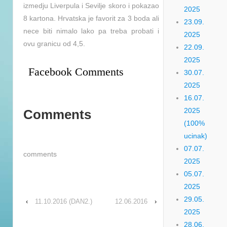
izmedju Liverpula i Sevilje skoro i pokazao
2025
8 kartona. Hrvatska je favorit za 3 boda ali
23.09.
nece biti nimalo lako pa treba probati i
2025
ovu granicu od 4,5.
22.09.
2025
Facebook Comments
30.07.
2025
16.07.
2025
Comments
(100%
ucinak)
07.07.
comments
2025
05.07.
2025
29.05.
‹
11.10.2016 (DAN2.)
12.06.2016
›
2025
28.06.