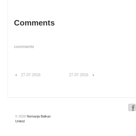
Comments
comments
‹
27.07.2016
27.07.2016
›
© 2026
Nemanja Balkan
United