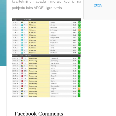
kvalitetniji u napadu i moraju kuci ici na
2025
pobjedu iako APOEL igra tvrdo.
Facebook Comments