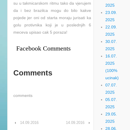
su u takmicarskom ritmu tako da vjerujem
2025
da i bez brazilca mogu do bilo kakve
23.09.
pojede jer oni od starta moraju jurisati ka
2025
golu protivnika koji je u poslednjih 6
22.09.
meceva upisao cak 5 poraza!
2025
30.07.
Facebook Comments
2025
16.07.
2025
(100%
Comments
ucinak)
07.07.
2025
comments
05.07.
2025
29.05.
2025
‹
14.09.2016
14.09.2016
›
28.06.