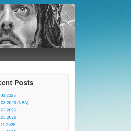
cent Posts
.03.2026
.03.2026 (NBA)
.03.2026
.03.2026
.11.2025