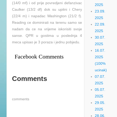
(14/0 mf) i od prije povredjeni defanzivac
2025
Caulker (13/2 df) dok su upitni i Chery
23.09.
(22/4 m) i napadac Washington (21/2 f).
2025
Reading ce dominirati na terenu samo se
22.09.
nadam da ce na vrijeme iskorisiti svoje
2025
sanse. QPR u gostima u poslednja 4
30.07.
meca upisao je 3 poraza i jednu pobjedu.
2025
16.07.
Facebook Comments
2025
(100%
ucinak)
07.07.
Comments
2025
05.07.
2025
comments
29.05.
2025
28.06.