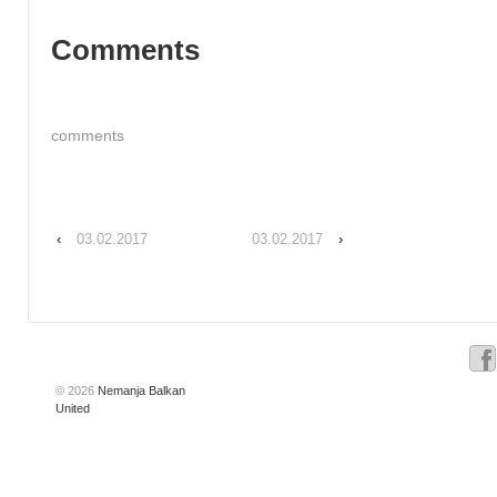
Comments
comments
‹
03.02.2017
03.02.2017
›
© 2026
Nemanja Balkan
United