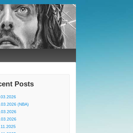
cent Posts
.03.2026
.03.2026 (NBA)
.03.2026
.03.2026
.11.2025