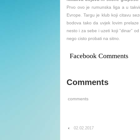
Prvo ovo je rumunska liga a u takv
Evrope. Targu je klub koji citavu se
bodova tako da uvjek lovim prelaze 
nesto i za sebe i uzeti koji ”dinar” od
nego cisto probati na sitno.
Facebook Comments
Comments
comments
‹
02.02.2017