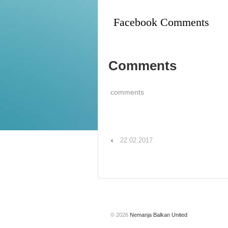
Facebook Comments
Comments
comments
‹
22.02.2017
© 2026
Nemanja Balkan United