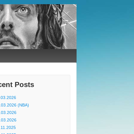
cent Posts
.03.2026
.03.2026 (NBA)
.03.2026
.03.2026
.11.2025