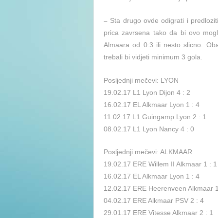
–
Sta drugo ovde odigrati i predlozit
prica zavrsena tako da bi ovo moglo 
Almaara od 0:3 ili nesto slicno. Ob
trebali bi vidjeti minimum 3 gola.
Posljednji mečevi: LYON
19.02.17 L1 Lyon Dijon 4 : 2
16.02.17 EL Alkmaar Lyon 1 : 4
11.02.17 L1 Guingamp Lyon 2 : 1
08.02.17 L1 Lyon Nancy 4 : 0
Posljednji mečevi: ALKMAAR
19.02.17 ERE Willem II Alkmaar 1 : 1
16.02.17 EL Alkmaar Lyon 1 : 4
12.02.17 ERE Heerenveen Alkmaar 1
04.02.17 ERE Alkmaar PSV 2 : 4
29.01.17 ERE Vitesse Alkmaar 2 : 1