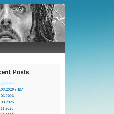
cent Posts
.03.2026
.03.2026 (NBA)
.03.2026
.03.2026
.11.2025