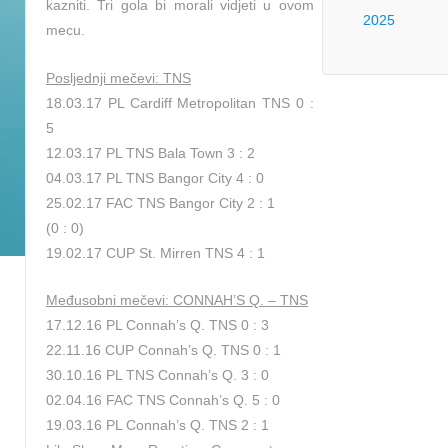
kazniti. Tri gola bi morali vidjeti u ovom
2025
mecu.
Posljednji mečevi: TNS
18.03.17 PL Cardiff Metropolitan TNS 0 :
5
12.03.17 PL TNS Bala Town 3 : 2
04.03.17 PL TNS Bangor City 4 : 0
25.02.17 FAC TNS Bangor City 2 : 1
(0 : 0)
19.02.17 CUP St. Mirren TNS 4 : 1
Međusobni mečevi: CONNAH’S Q. – TNS
17.12.16 PL Connah’s Q. TNS 0 : 3
22.11.16 CUP Connah’s Q. TNS 0 : 1
30.10.16 PL TNS Connah’s Q. 3 : 0
02.04.16 FAC TNS Connah’s Q. 5 : 0
19.03.16 PL Connah’s Q. TNS 2 : 1