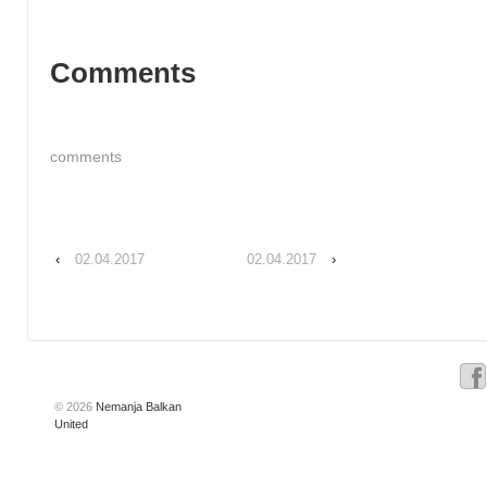
Comments
comments
‹
02.04.2017
02.04.2017
›
© 2026
Nemanja Balkan
United