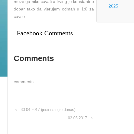
moze ga niko cuvati a Irving je konstantno
2025
dobar tako da vjerujem odmah u 1:0 za
cavse.
Facebook Comments
Comments
comments
‹
30.04.2017 (jedini single danas)
02.05.2017
›