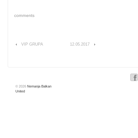
comments
‹
VIP GRUPA
12.05.2017
›
© 2026
Nemanja Balkan
United