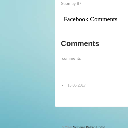
Seen by 87
Facebook Comments
Comments
comments
‹
15.06.2017
© 2026
Nemanja Balkan United