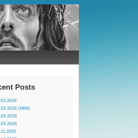
cent Posts
.03.2026
.03.2026 (NBA)
.03.2026
.03.2026
.11.2025