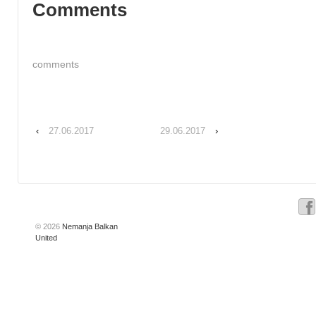
Comments
comments
‹
27.06.2017
29.06.2017
›
© 2026
Nemanja Balkan
United