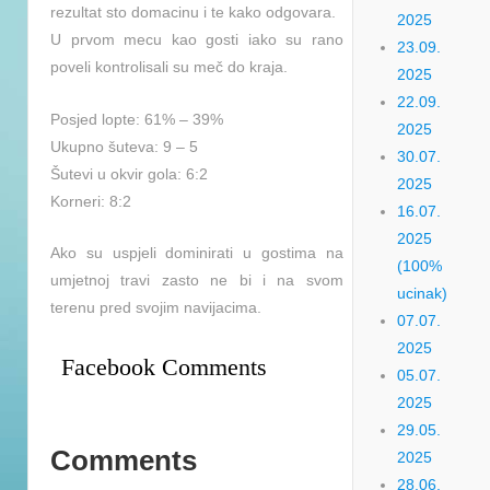
rezultat sto domacinu i te kako odgovara.
2025
U prvom mecu kao gosti iako su rano
23.09.
poveli kontrolisali su meč do kraja.
2025
22.09.
Posjed lopte: 61% – 39%
2025
Ukupno šuteva: 9 – 5
30.07.
Šutevi u okvir gola: 6:2
2025
Korneri: 8:2
16.07.
2025
Ako su uspjeli dominirati u gostima na
(100%
umjetnoj travi zasto ne bi i na svom
ucinak)
terenu pred svojim navijacima.
07.07.
2025
Facebook Comments
05.07.
2025
29.05.
Comments
2025
28.06.