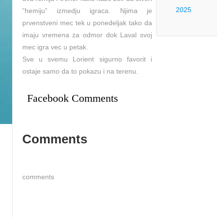
2025
”hemiju” izmedju igraca. Njima je
prvenstveni mec tek u ponedeljak tako da
imaju vremena za odmor dok Laval svoj
mec igra vec u petak.
Sve u svemu Lorient sigurno favorit i
ostaje samo da to pokazu i na terenu.
Facebook Comments
Comments
comments