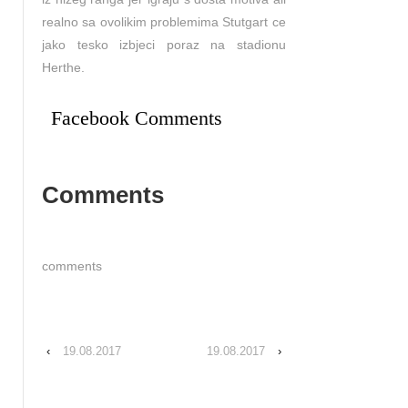
realno sa ovolikim problemima Stutgart ce
jako tesko izbjeci poraz na stadionu
Herthe.
Facebook Comments
Comments
comments
‹
19.08.2017
19.08.2017
›