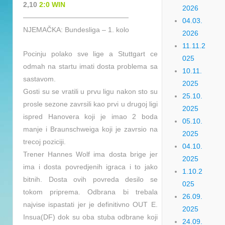
2,10
2:0 WIN
2026
———————————————
04.03.
NJEMAČKA: Bundesliga – 1. kolo
2026
11.11.2
Pocinju polako sve lige a Stuttgart ce
025
odmah na startu imati dosta problema sa
10.11.
sastavom.
2025
Gosti su se vratili u prvu ligu nakon sto su
25.10.
prosle sezone zavrsili kao prvi u drugoj ligi
2025
ispred Hanovera koji je imao 2 boda
05.10.
manje i Braunschweiga koji je zavrsio na
2025
trecoj poziciji.
04.10.
Trener Hannes Wolf ima dosta brige jer
2025
ima i dosta povredjenih igraca i to jako
1.10.2
bitnih. Dosta ovih povreda desilo se
025
tokom priprema. Odbrana bi trebala
26.09.
najvise ispastati jer je definitivno OUT E.
2025
Insua(DF) dok su oba stuba odbrane koji
24.09.