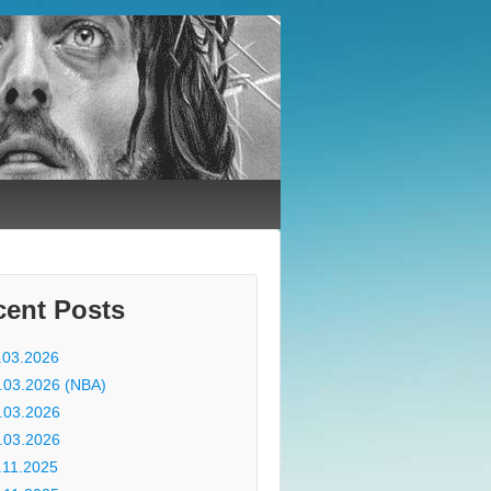
cent Posts
.03.2026
.03.2026 (NBA)
.03.2026
.03.2026
.11.2025