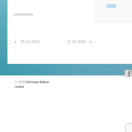
2025
comments
‹
30.01.2018
31.01.2018
›
© 2026
Nemanja Balkan
United