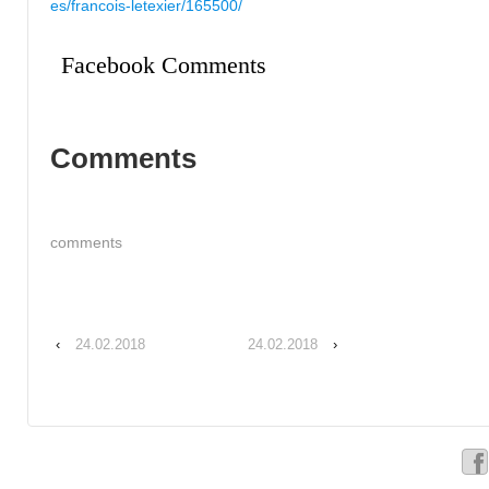
es/francois-letexier/165500/
Facebook Comments
Comments
comments
‹
24.02.2018
24.02.2018
›