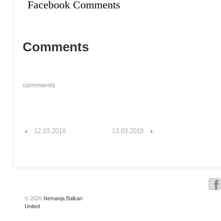
Facebook Comments
Comments
comments
‹
12.03.2018
13.03.2018
›
© 2026
Nemanja Balkan
United