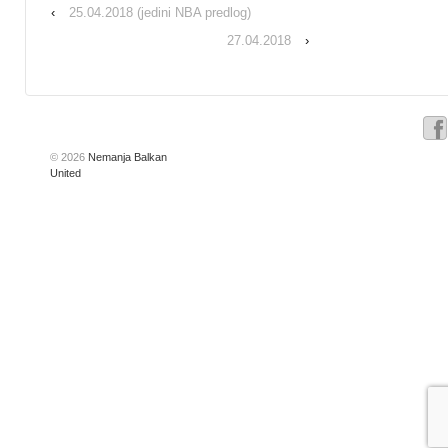
‹
25.04.2018 (jedini NBA predlog)
27.04.2018
›
© 2026
Nemanja Balkan
United