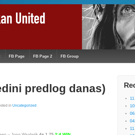
t
FB Page
FB Page 2
FB Group
Re
edini predlog danas)
11
sted in
Uncategorized
10
06
04
11
een – Jong Waalwijk
4+ 1,75
2:4 WIN