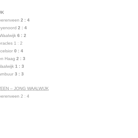
JK
Heerenveen
2 : 4
Feyenoord
2 : 4
Waalwijk
6 : 2
acles 1 : 2
celsior
0 : 4
Den Haag
2 : 3
aalwijk
1 : 3
Cambuur
3 : 3
VEEN – JONG WAALWIJK
erenveen 2 : 4