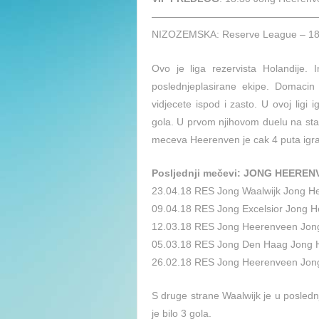
—————————————————
NIZOZEMSKA: Reserve League – 18.
Ovo je liga rezervista Holandije. 
poslednjeplasirane ekipe. Domacin 
vidjecete ispod i zasto. U ovoj lig
gola. U prvom njihovom duelu na stad
meceva Heerenven je cak 4 puta igr
Posljednji mečevi: JONG HEERE
23.04.18 RES Jong Waalwijk Jong 
09.04.18 RES Jong Excelsior Jong 
12.03.18 RES Jong Heerenveen Jong
05.03.18 RES Jong Den Haag Jong
26.02.18 RES Jong Heerenveen Jon
S druge strane Waalwijk je u posledn
je bilo 3 gola.