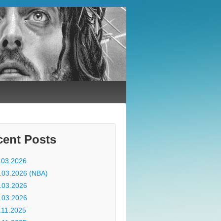
cent Posts
.03.2026
.03.2026 (NBA)
.03.2026
.03.2026
.11.2025