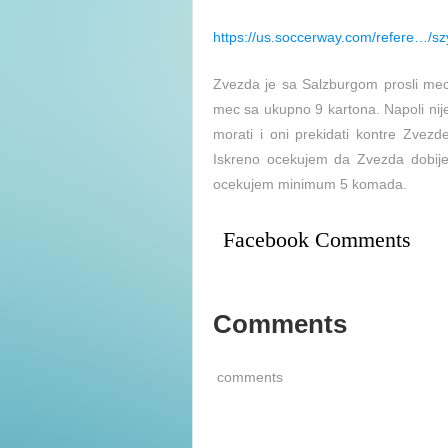
https://us.soccerway.com/refere…/s
Zvezda je sa Salzburgom prosli mec 
mec sa ukupno 9 kartona. Napoli nij
morati i oni prekidati kontre Zvezd
Iskreno ocekujem da Zvezda dobije
ocekujem minimum 5 komada.
Facebook Comments
Comments
comments