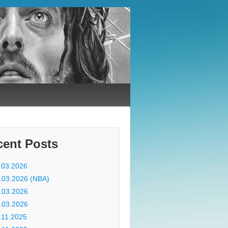
cent Posts
.03.2026
.03.2026 (NBA)
.03.2026
.03.2026
.11.2025