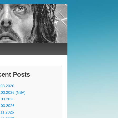
cent Posts
.03.2026
.03.2026 (NBA)
.03.2026
.03.2026
.11.2025