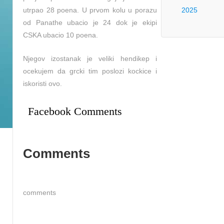
utrpao 28 poena. U prvom kolu u porazu
2025
od Panathe ubacio je 24 dok je ekipi
CSKA ubacio 10 poena.
Njegov izostanak je veliki hendikep i
ocekujem da grcki tim poslozi kockice i
iskoristi ovo.
Facebook Comments
Comments
comments