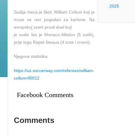
2025
Sudija meca je škot, William Collum koji je
moze se reci pogodan za kartone. Na
evropskoj sceni prosli duel koji
je sudio bio je Monaco-Atletico (5 zutih),
prije toga Rapid-Steaua (4 zuta i crveni).
Njegova statistika:
https://us.soccerway.com/referees/william-
collum/45012
Facebook Comments
Comments