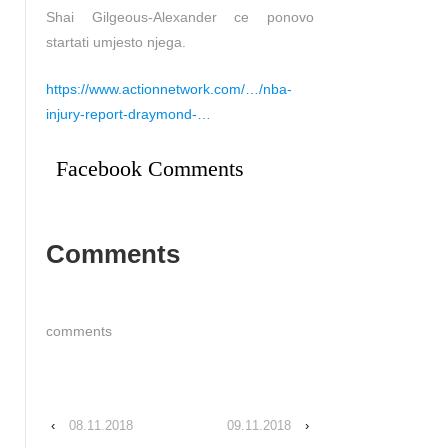
Shai Gilgeous-Alexander ce ponovo
startati umjesto njega.
https://www.actionnetwork.com/…/nba-
injury-report-draymond-…
Facebook Comments
Comments
comments
‹
08.11.2018
09.11.2018
›