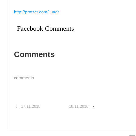
http://prntscr.com/ljuadr
Facebook Comments
Comments
comments
‹
17.11.2018
18.11.2018
›