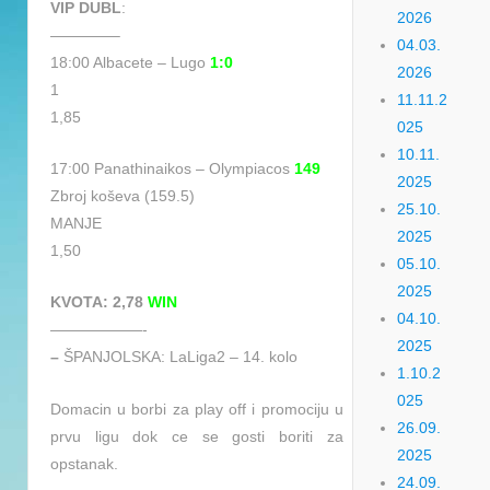
VIP DUBL
:
2026
————–
04.03.
18:00 Albacete – Lugo
1:0
2026
1
11.11.2
1,85
025
10.11.
17:00 Panathinaikos – Olympiacos
149
2025
Zbroj koševa (159.5)
25.10.
MANJE
2025
1,50
05.10.
2025
KVOTA: 2,78
WIN
04.10.
——————-
2025
–
ŠPANJOLSKA: LaLiga2 – 14. kolo
1.10.2
025
Domacin u borbi za play off i promociju u
26.09.
prvu ligu dok ce se gosti boriti za
2025
opstanak.
24.09.