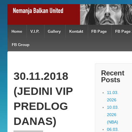
Home
V.I.P.
Gallery
Kontakt
FB Page
FB Page 
FB Group
Recent
30.11.2018
Posts
(JEDINI VIP
11.03.
2026
PREDLOG
10.03.
2026
DANAS)
(NBA)
06.03.