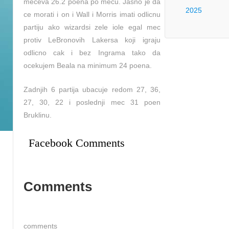
meceva 26.2 poena po mecu. Jasno je da
2025
ce morati i on i Wall i Morris imati odlicnu
partiju ako wizardsi zele iole egal mec
protiv LeBronovih Lakersa koji igraju
odlicno cak i bez Ingrama tako da
ocekujem Beala na minimum 24 poena.
Zadnjih 6 partija ubacuje redom 27, 36,
27, 30, 22 i poslednji mec 31 poen
Bruklinu.
Facebook Comments
Comments
comments