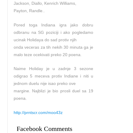
Jackson, Diallo, Kenrich Williams,
Payton, Randle..
Pored toga Indiana igra jako dobru
odbranu na SG poziciji i ako pogledamo
ucinak Holidaya do sad protiv njih
onda veceras za tih nekih 30 minuta ga je
malo teze ocekivati preko 20 poena.
Naime Holiday je u zadnje 3 sezone
odigrao 5 meceva protiv Indiane i niti u
jednom duelu nije isao preko ove
margine. Najblizi je bio prosli duel sa 19
poena.
http://prntscr.com/moo43z
Facebook Comments