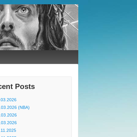
cent Posts
.03.2026
.03.2026 (NBA)
.03.2026
.03.2026
.11.2025