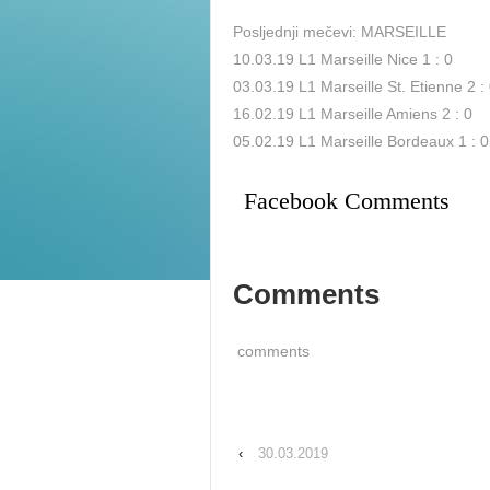
Posljednji mečevi: MARSEILLE
10.03.19 L1 Marseille Nice 1 : 0
03.03.19 L1 Marseille St. Etienne 2 :
16.02.19 L1 Marseille Amiens 2 : 0
05.02.19 L1 Marseille Bordeaux 1 : 0
Facebook Comments
Comments
comments
‹
30.03.2019