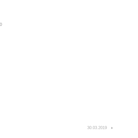
 0
30.03.2019
›