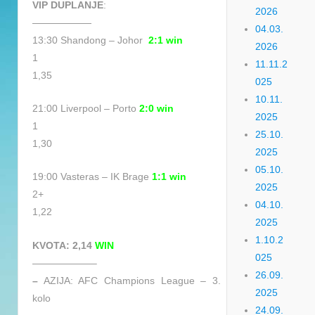
VIP DUPLANJE
:
2026
——————
04.03.
13:30 Shandong – Johor
2:1 win
2026
1
11.11.2
1,35
025
10.11.
21:00 Liverpool – Porto
2
:0
win
2025
1
25.10.
1,30
2025
05.10.
19:00 Vasteras – IK Brage
1:1 win
2025
2+
04.10.
1,22
2025
1.10.2
KVOTA: 2,14
WIN
025
——————–
26.09.
–
AZIJA: AFC Champions League – 3.
2025
kolo
24.09.