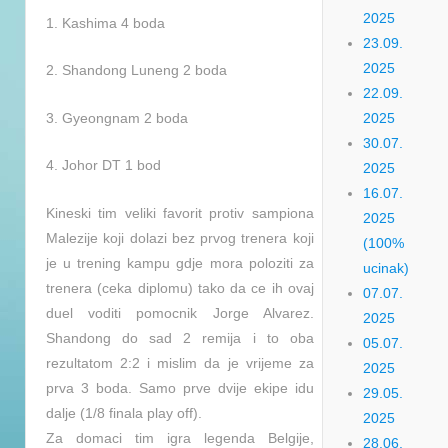
2025
1. Kashima 4 boda
23.09.
2025
2. Shandong Luneng 2 boda
22.09.
3. Gyeongnam 2 boda
2025
30.07.
4. Johor DT 1 bod
2025
16.07.
Kineski tim veliki favorit protiv sampiona
2025
Malezije koji dolazi bez prvog trenera koji
(100%
je u trening kampu gdje mora poloziti za
ucinak)
trenera (ceka diplomu) tako da ce ih ovaj
07.07.
duel voditi pomocnik Jorge Alvarez.
2025
Shandong do sad 2 remija i to oba
05.07.
rezultatom 2:2 i mislim da je vrijeme za
2025
prva 3 boda. Samo prve dvije ekipe idu
29.05.
dalje (1/8 finala play off).
2025
Za domaci tim igra legenda Belgije,
28.06.