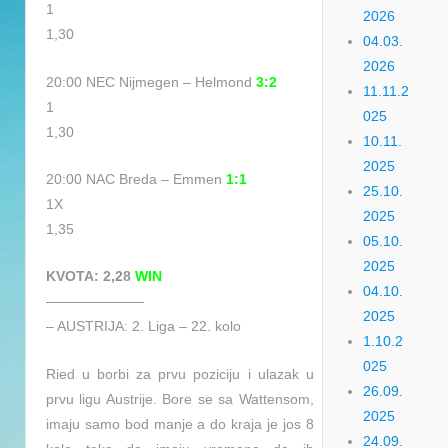
1
2026
1,30
04.03.
2026
20:00 NEC Nijmegen – Helmond
3:2
11.11.2
1
025
1,30
10.11.
2025
20:00 NAC Breda – Emmen
1:1
25.10.
1X
2025
1,35
05.10.
2025
KVOTA: 2,28
WIN
04.10.
———————
2025
– AUSTRIJA: 2. Liga – 22. kolo
1.10.2
025
Ried u borbi za prvu poziciju i ulazak u
26.09.
prvu ligu Austrije. Bore se sa Wattensom,
2025
imaju samo bod manje a do kraja je jos 8
24.09.