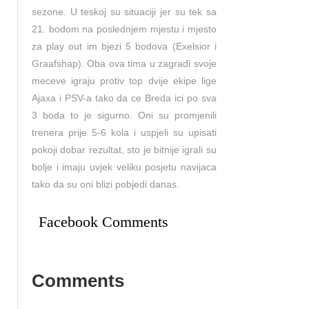
sezone. U teskoj su situaciji jer su tek sa
21. bodom na poslednjem mjestu i mjesto
za play out im bjezi 5 bodova (Exelsior i
Graafshap). Oba ova tima u zagradi svoje
meceve igraju protiv top dvije ekipe lige
Ajaxa i PSV-a tako da ce Breda ici po sva
3 boda to je sigurno. Oni su promjenili
trenera prije 5-6 kola i uspjeli su upisati
pokoji dobar rezultat, sto je bitnije igrali su
bolje i imaju uvjek veliku posjetu navijaca
tako da su oni blizi pobjedi danas.
Facebook Comments
Comments