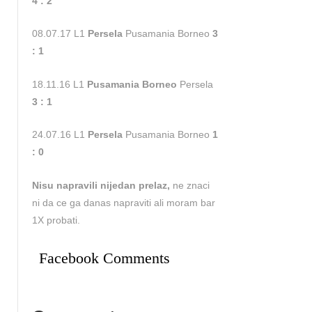
4 : 2
08.07.17 L1
Persela
Pusamania Borneo
3
: 1
18.11.16 L1
Pusamania Borneo
Persela
3 : 1
24.07.16 L1
Persela
Pusamania Borneo
1
: 0
Nisu napravili nijedan prelaz,
ne znaci
ni da ce ga danas napraviti ali moram bar
1X probati.
Facebook Comments