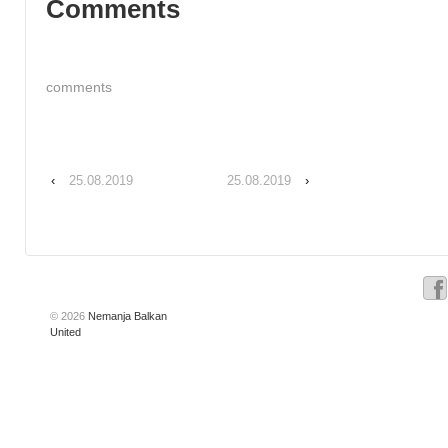
Comments
comments
‹
25.08.2019
25.08.2019
›
© 2026
Nemanja Balkan
United