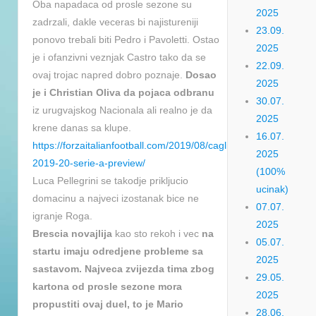
Oba napadaca od prosle sezone su
2025
zadrzali, dakle veceras bi najistureniji
23.09.
ponovo trebali biti Pedro i Pavoletti. Ostao
2025
je i ofanzivni veznjak Castro tako da se
22.09.
ovaj trojac napred dobro poznaje.
Dosao
2025
je i Christian Oliva da pojaca odbranu
30.07.
iz urugvajskog Nacionala ali realno je da
2025
krene danas sa klupe.
16.07.
https://forzaitalianfootball.com/2019/08/cagliari-
2025
2019-20-serie-a-preview/
(100%
Luca Pellegrini se takodje prikljucio
ucinak)
domacinu a najveci izostanak bice ne
07.07.
igranje Roga.
2025
Brescia novajlija
kao sto rekoh i vec
na
05.07.
startu imaju odredjene probleme sa
2025
sastavom. Najveca zvijezda tima zbog
29.05.
kartona od prosle sezone mora
2025
propustiti ovaj duel, to je Mario
28.06.