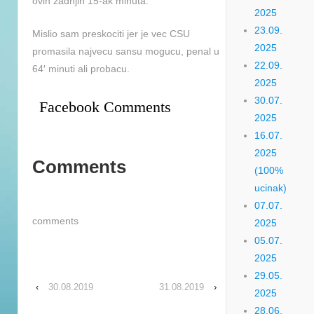
ovih zadnjih 15-ak minuta.
2025
23.09.
Mislio sam preskociti jer je vec CSU
2025
promasila najvecu sansu mogucu, penal u
22.09.
64′ minuti ali probacu.
2025
30.07.
Facebook Comments
2025
16.07.
2025
Comments
(100%
ucinak)
07.07.
comments
2025
05.07.
2025
29.05.
‹
30.08.2019
31.08.2019
›
2025
28.06.